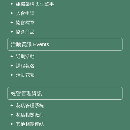
✦ 組織架構 & 理監事
✦ 入會申請
✦ 協會標章
✦ 協會商品
活動資訊 Events
✦ 近期活動
✦ 課程報名
✦ 活動花絮
經營管理資訊
✦ 花店管理系統
✦ 花店相關廠商
✦ 其他相關連結