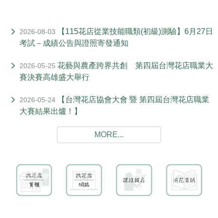
【115花店從業技能職類(初級)測驗】6月27日
2026-08-03
考試－成績公告與證照寄發通知
花藝與農產跨界共創 第四屆台灣花店職業大
2026-05-25
賽決賽高雄盛大舉行
【台灣花店協會大會 暨 第四屆台灣花店職業
2026-05-24
大賽結果出爐！】
MORE...