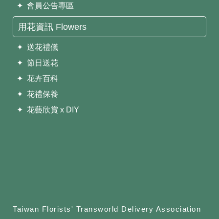
✦ 會員公告專區
用花資訊 Flowers
✦ 送花禮儀
✦ 節日送花
✦ 花卉百科
✦ 花禮保養
✦ 花藝欣賞 x DIY
Taiwan Florists' Transworld Delivery Association