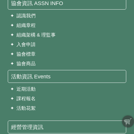
協會資訊 ASSN INFO
✦ 認識我們
✦ 組織章程
✦ 組織架構 & 理監事
✦ 入會申請
✦ 協會標章
✦ 協會商品
活動資訊 Events
✦ 近期活動
✦ 課程報名
✦ 活動花絮
經營管理資訊