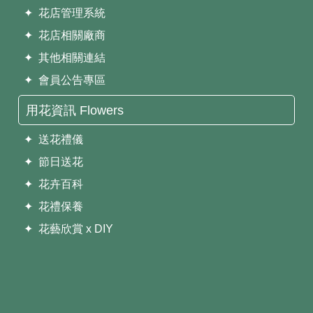
✦ 花店管理系統
✦ 花店相關廠商
✦ 其他相關連結
✦ 會員公告專區
用花資訊 Flowers
✦ 送花禮儀
✦ 節日送花
✦ 花卉百科
✦ 花禮保養
✦ 花藝欣賞 x DIY