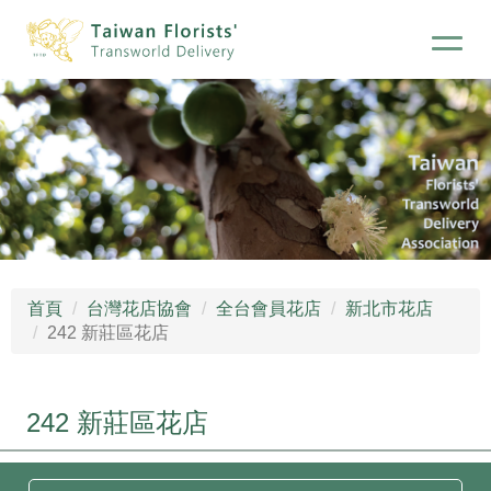
首頁
台灣花店協會
全台會員花店
新北市花店
242 新莊區花店
242 新莊區花店