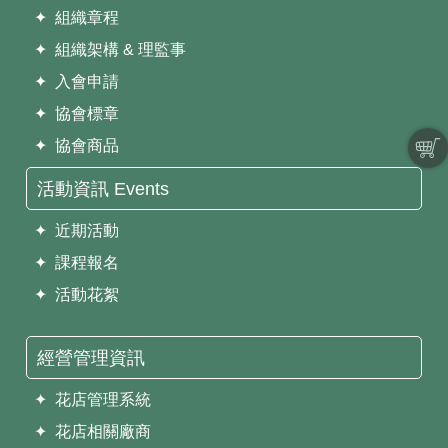
✦ 組織章程
✦ 組織架構 & 理監事
✦ 入會申請
✦ 協會標章
✦ 協會商品
活動資訊 Events
✦ 近期活動
✦ 課程報名
✦ 活動花絮
經營管理資訊
✦ 花店管理系統
✦ 花店相關廠商