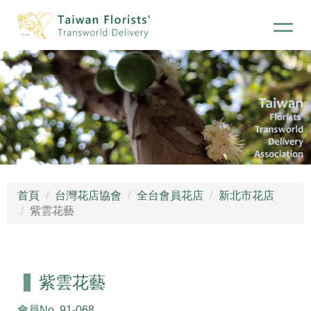
首頁
台灣花店協會
全台會員花店
新北市花店
紫雲花藝
紫雲花藝
會員No.
91-068