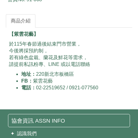
商品介紹
【紫雲花藝】
於115年春節過後結束門市營業，
今後將採預約制，
若有綠色盆栽、蘭花及鮮花等需求，
請提前私訊粉專、LINE 或以電話聯絡
地址：
220新北市板橋區
FB：
紫雲花藝
電話：
02-22519652 / 0921-077560
協會資訊 ASSN INFO
✦ 認識我們