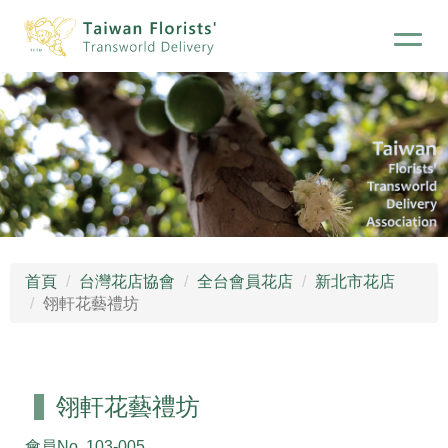
首頁
台灣花店協會
全台會員花店
新北市花店
翎軒花藝禮坊
翎軒花藝禮坊
會員No.
103-005