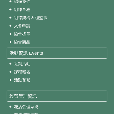
✦ 認識我們
✦ 組織章程
✦ 組織架構 & 理監事
✦ 入會申請
✦ 協會標章
✦ 協會商品
活動資訊 Events
✦ 近期活動
✦ 課程報名
✦ 活動花絮
經營管理資訊
✦ 花店管理系統