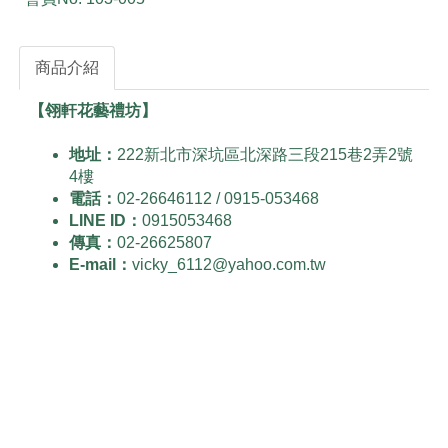
商品介紹
【翎軒花藝禮坊】
地址：
222新北市深坑區北深路三段215巷2弄2號
4樓
電話：
02-26646112 / 0915-053468
LINE ID：
0915053468
傳真：
02-26625807
E-mail：
vicky_6112@yahoo.com.tw