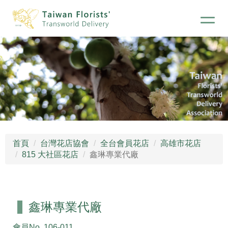
首頁
台灣花店協會
全台會員花店
高雄市花店
815 大社區花店
鑫琳專業代廠
鑫琳專業代廠
會員No.
106-011