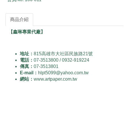
商品介紹
【鑫琳專業代廠】
地址：
815高雄市大社區民族路21號
電話：
07-3513800 / 0932-919224
傳真：
07-3513801
E-mail：
hlpt5099@yahoo.com.tw
網站：
www.artpaper.com.tw