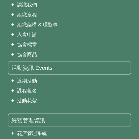
✦ 認識我們
✦ 組織章程
✦ 組織架構 & 理監事
✦ 入會申請
✦ 協會標章
✦ 協會商品
活動資訊 Events
✦ 近期活動
✦ 課程報名
✦ 活動花絮
經營管理資訊
✦ 花店管理系統