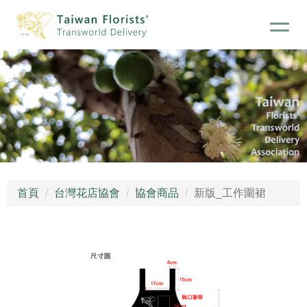
首頁
台灣花店協會
協會商品
新版_工作圍裙