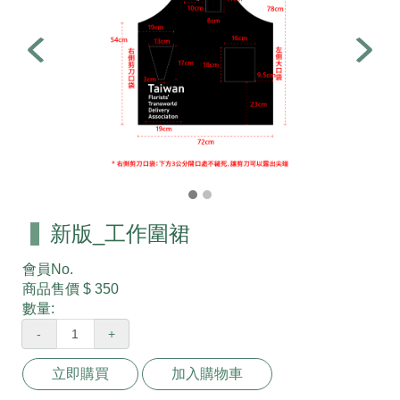
新版_工作圍裙
會員No.
商品售價
$ 350
數量:
-
+
立即購買
加入購物車