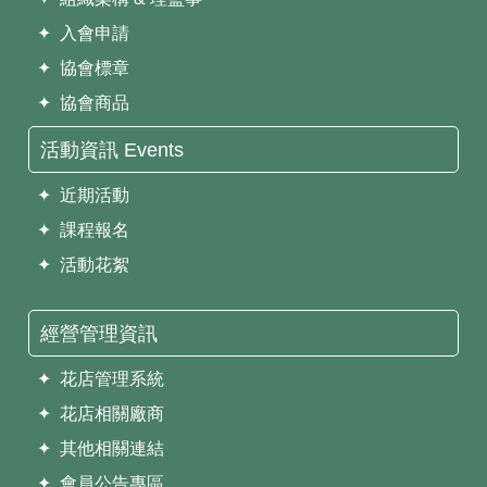
✦ 入會申請
✦ 協會標章
✦ 協會商品
活動資訊 Events
✦ 近期活動
✦ 課程報名
✦ 活動花絮
經營管理資訊
✦ 花店管理系統
✦ 花店相關廠商
✦ 其他相關連結
✦ 會員公告專區