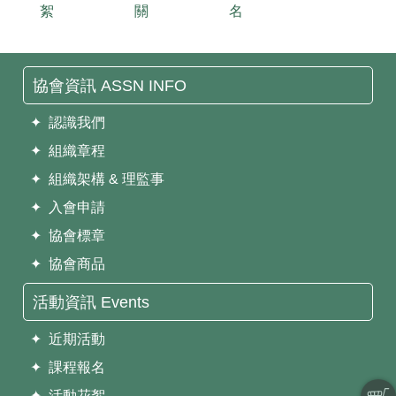
絮
關
名
協會資訊 ASSN INFO
✦ 認識我們
✦ 組織章程
✦ 組織架構 & 理監事
✦ 入會申請
✦ 協會標章
✦ 協會商品
活動資訊 Events
✦ 近期活動
✦ 課程報名
✦ 活動花絮