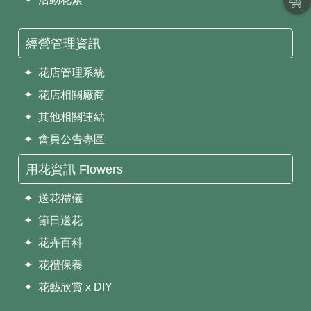
經營管理資訊
✦ 花店管理系統
✦ 花店相關廠商
✦ 其他相關連結
✦ 會員公告專區
用花資訊 Flowers
✦ 送花禮儀
✦ 節日送花
✦ 花卉百科
✦ 花禮保養
✦ 花藝欣賞 x DIY